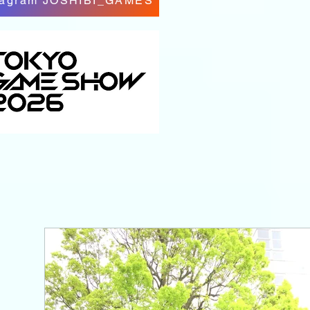
tagram JOSHIBI_GAMES