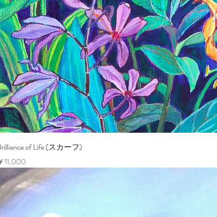
ク
Brilliance of Life (スカーフ)
価格
￥11,000