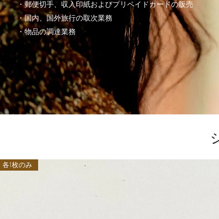
・郵便切手、収入印紙およびプリペイドカードの販売
・国内、国外旅行の取次業務
・物品の調達業務
ショ
各1枚のみ