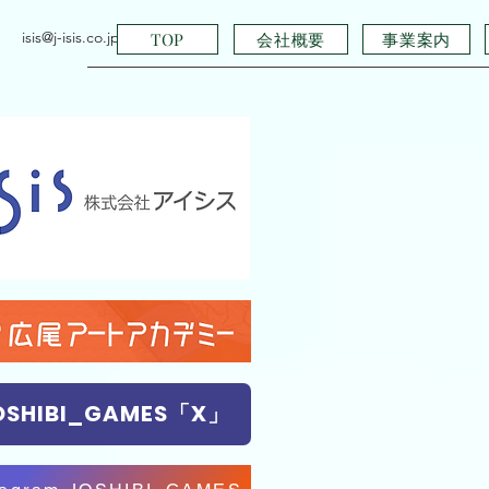
isis@j-isis.co.jp
会社概要
事業案内
TOP
OSHIBI_GAMES「X」