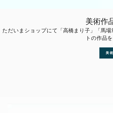
美術作
ただいまショップにて「高橋まり子」「馬場
トの作品を
美