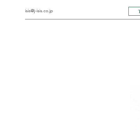
isis@j-isis.co.jp